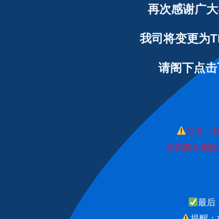
再次感谢广大
我司将变更为Th
请阁下点击
注意：
提供购买截图
最后
提醒：