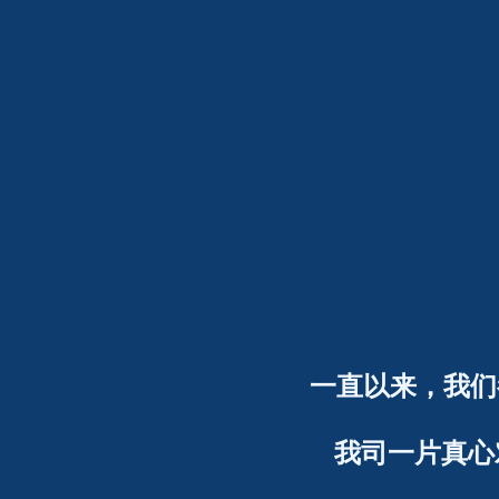
跳
至
内
容
一直以来，我们
我司一片真心